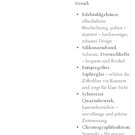
Detail:
Edelstahlgehäuse
,
silberfarbene
Beschichtung, poliert /
mattiert – hochwertiges,
robustes Design
Silikonarmband
,
Schwarz,
Dornschließe
– bequem und flexibel
Entspiegeltes
Saphirglas
– schützt das
Zifferblatt vor Kratzern
und sorgt für klare Sicht
Schweizer
Quarzuhrwerk
,
batteriebetrieben –
zuverlässige und präzise
Zeitmessung
Chronographfunktion
,
Stoppuhr – für genaue