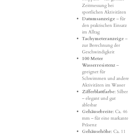
Zeitmessung bei
sportlichen Aktivitäten
Datumsanzeige
– für
den praktischen Einsatz
im Alltag
Tachymeteranzeige
–
zur Berechnung der
Geschwindigkeit
100 Meter
Wasserresistenz
–
geeignet für
Schwimmen und andere
Aktivitäten im Wasser
Zifferblattfarbe
: Silber
– elegant und gut
ablesbar
Gehäusebreite
: Ca. 46
mm – für eine markante
Präsenz
Gehäusehöhe
: Ca. 11