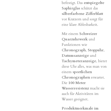
befestigt. Das
entspiegelte
Saphirglas
schützt das
silberfarbene Zifferblatt
vor Kratzern und sorgt für
eine klare Ablesbarkeit.
Mit einem
Schweizer
Quarzuhrwerk
und
Funktionen wie
Chronograph
,
Stoppuhr
,
Datumsanzeige
und
Tachymeteranzeige
, bietet
diese Uhr alles, was man von
einem
sportlichen
Chronographen
erwartet.
Die
100 Meter
Wasserresistenz
macht sie
auch für Aktivitäten im
Wasser geeignet.
Produktmerkmale im