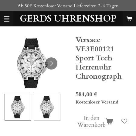
Ab 50€ Kostenloser Versand Lieferzeiten 2-4 Tagen
Zum
Hauptinhalt
GERDS UHRENSHOP
springen
Versace
VE3E00121
Sport Tech
Herrenuhr
Chronograph
584,00 €
Kostenloser Versand
In den
Warenkorb