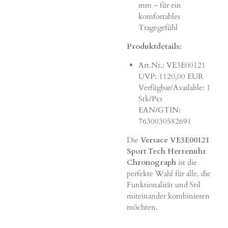
mm – für ein
komfortables
Tragegefühl
Produktdetails:
Art.Nr.: VE3E00121
UVP: 1120,00 EUR
Verfügbar/Available: 1
Stk/Pcs
EAN/GTIN:
7630030582691
Die
Versace VE3E00121
Sport Tech Herrenuhr
Chronograph
ist die
perfekte Wahl für alle, die
Funktionalität und Stil
miteinander kombinieren
möchten.