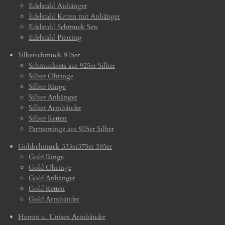
Edelstahl Anhänger
Edelstahl Ketten mit Anhänger
Edelstahl Schmuck Sets
Edelstahl Piercing
Silberschmuck 925er
Schmucksets aus 925er Silber
Silber Ohringe
Silber Ringe
Silber Anhänger
Silber Armbänder
Silber Ketten
Partnerringe aus 925er Silber
Goldschmuck 333er375er 585er
Gold Ringe
Gold Ohringe
Gold Anhänger
Gold Ketten
Gold Armbänder
Herren u. Unisex Armbänder