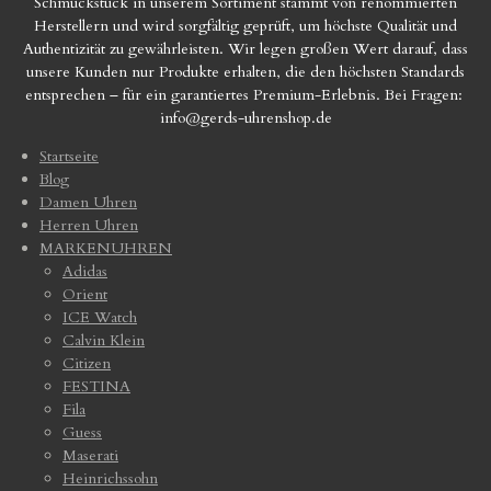
Schmuckstück in unserem Sortiment stammt von renommierten
Herstellern und wird sorgfältig geprüft, um höchste Qualität und
Authentizität zu gewährleisten. Wir legen großen Wert darauf, dass
unsere Kunden nur Produkte erhalten, die den höchsten Standards
entsprechen – für ein garantiertes Premium-Erlebnis. Bei Fragen:
info@gerds-uhrenshop.de
Startseite
Blog
Damen Uhren
Herren Uhren
MARKENUHREN
Adidas
Orient
ICE Watch
Calvin Klein
Citizen
FESTINA
Fila
Guess
Maserati
Heinrichssohn