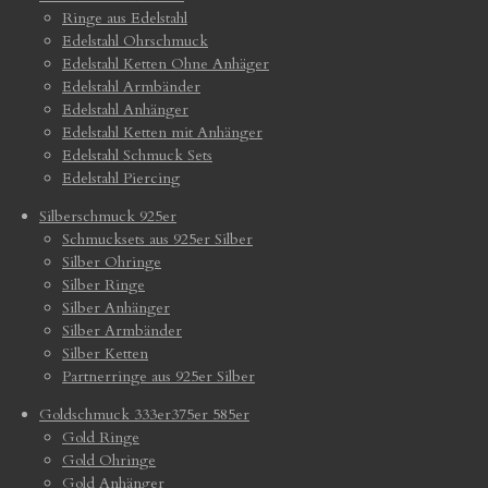
Ringe aus Edelstahl
Edelstahl Ohrschmuck
Edelstahl Ketten Ohne Anhäger
Edelstahl Armbänder
Edelstahl Anhänger
Edelstahl Ketten mit Anhänger
Edelstahl Schmuck Sets
Edelstahl Piercing
Silberschmuck 925er
Schmucksets aus 925er Silber
Silber Ohringe
Silber Ringe
Silber Anhänger
Silber Armbänder
Silber Ketten
Partnerringe aus 925er Silber
Goldschmuck 333er375er 585er
Gold Ringe
Gold Ohringe
Gold Anhänger