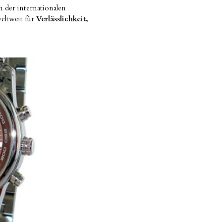
n der internationalen
weltweit für
Verlässlichkeit,