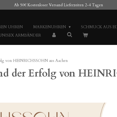
Ab 50€ Kostenloser Versand Lieferzeiten 2-4 Tagen
REN UHREN
MARKENUHREN
SCHMUCK AUS E
 UNISEX ARMBÄNDER
Erfolg von HEINRICHSSOHN aus Aachen
und der Erfolg von HEI
0