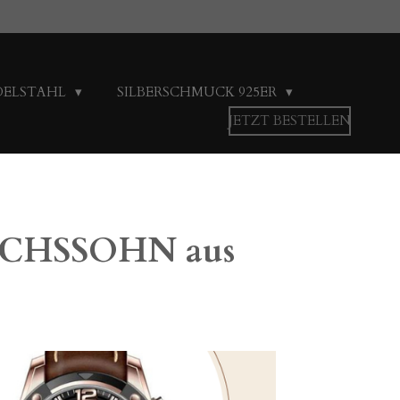
DELSTAHL
SILBERSCHMUCK 925ER
JETZT BESTELLEN
NRICHSSOHN aus