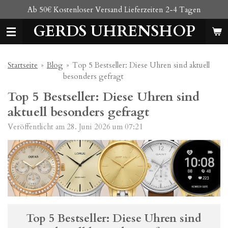
Ab 50€ Kostenloser Versand Lieferzeiten 2-4 Tagen
Zum
Hauptinhalt
GERDS UHRENSHOP
springen
Startseite
»
Blog
»
Top 5 Bestseller: Diese Uhren sind aktuell
besonders gefragt
Top 5 Bestseller: Diese Uhren sind
aktuell besonders gefragt
Veröffentlicht am 28. Juni 2026 um 07:21
Top
5
Bestseller:
Diese
Uhren
sind