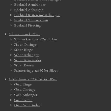
Edelstahl Armbänder
Edelstahl Anhänger
Edelstahl Ketten mit Anhänger
Edelstahl Schmuck Sets
Edelstahl Piercing
Silberschmuck 925er
Schmucksets aus 925er Silber
Silber Ohringe
Silber Ringe
Silber Anhänger
Silber Armbänder
Silber Ketten
Partnerringe aus 925er Silber
Goldschmuck 333er375er 585er
Gold Ringe
Gold Ohringe
Gold Anhänger
Gold Ketten
Gold Armbänder