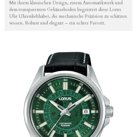
Mit
ihrem
klassischen
Design,
einem
Automatikwerk
und
dem
transparenten
Gehäuseboden
begeistert
diese
Lorus
Uhr
Uhrenliebhaber,
die
mechanische
Präzision
zu
schätzen
wissen.
Robust
und
elegant –
ein
echter
Favorit.