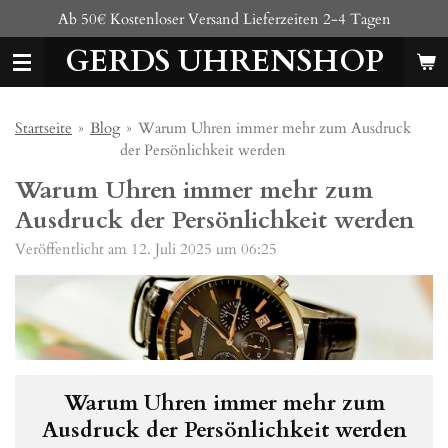
Ab 50€ Kostenloser Versand Lieferzeiten 2-4 Tagen
Zum
Hauptinhalt
GERDS UHRENSHOP
springen
Startseite
»
Blog
»
Warum Uhren immer mehr zum Ausdruck
der Persönlichkeit werden
Warum Uhren immer mehr zum
Ausdruck der Persönlichkeit werden
Veröffentlicht am 12. Juli 2025 um 06:25
Warum Uhren immer mehr zum
Ausdruck der Persönlichkeit werden