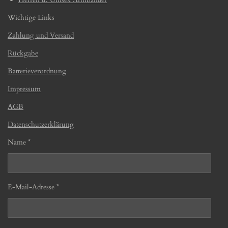
Wichtige Links
Zahlung und Versand
Rückgabe
Batterieverordnung
Impressum
AGB
Datenschutzerklärung
Name *
E-Mail-Adresse *