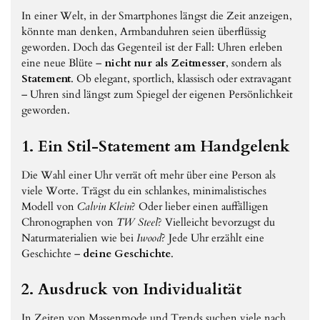
In einer Welt, in der Smartphones längst die Zeit anzeigen,
könnte man denken, Armbanduhren seien überflüssig
geworden. Doch das Gegenteil ist der Fall: Uhren erleben
eine neue Blüte –
nicht nur als Zeitmesser
, sondern als
Statement
. Ob elegant, sportlich, klassisch oder extravagant
– Uhren sind längst zum Spiegel der eigenen Persönlichkeit
geworden.
1. Ein Stil-Statement am Handgelenk
Die Wahl einer Uhr verrät oft mehr über eine Person als
viele Worte. Trägst du ein schlankes, minimalistisches
Modell von
Calvin Klein
? Oder lieber einen auffälligen
Chronographen von
TW Steel
? Vielleicht bevorzugst du
Naturmaterialien wie bei
Iwood
? Jede Uhr erzählt eine
Geschichte –
deine Geschichte
.
2. Ausdruck von Individualität
In Zeiten von Massenmode und Trends suchen viele nach