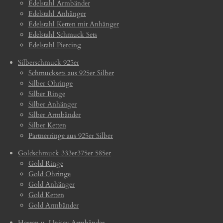
Edelstahl Armbänder
Edelstahl Anhänger
Edelstahl Ketten mit Anhänger
Edelstahl Schmuck Sets
Edelstahl Piercing
Silberschmuck 925er
Schmucksets aus 925er Silber
Silber Ohringe
Silber Ringe
Silber Anhänger
Silber Armbänder
Silber Ketten
Partnerringe aus 925er Silber
Goldschmuck 333er375er 585er
Gold Ringe
Gold Ohringe
Gold Anhänger
Gold Ketten
Gold Armbänder
Herren u. Unisex Armbänder