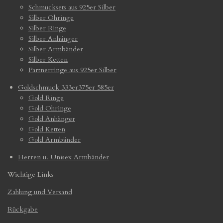
Schmucksets aus 925er Silber
Silber Ohringe
Silber Ringe
Silber Anhänger
Silber Armbänder
Silber Ketten
Partnerringe aus 925er Silber
Goldschmuck 333er375er 585er
Gold Ringe
Gold Ohringe
Gold Anhänger
Gold Ketten
Gold Armbänder
Herren u. Unisex Armbänder
Wichtige Links
Zahlung und Versand
Rückgabe