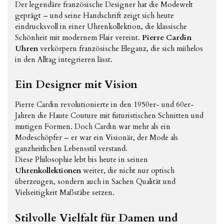
Der legendäre französische Designer hat die Modewelt
geprägt – und seine Handschrift zeigt sich heute
eindrucksvoll in einer Uhrenkollektion, die klassische
Schönheit mit modernem Flair vereint.
Pierre Cardin
Uhren
verkörpern französische Eleganz, die sich mühelos
in den Alltag integrieren lässt.
Ein Designer mit Vision
Pierre Cardin revolutionierte in den 1950er- und 60er-
Jahren die Haute Couture mit futuristischen Schnitten und
mutigen Formen. Doch Cardin war mehr als ein
Modeschöpfer – er war ein Visionär, der Mode als
ganzheitlichen Lebensstil verstand.
Diese Philosophie lebt bis heute in seinen
Uhrenkollektionen
weiter, die nicht nur optisch
überzeugen, sondern auch in Sachen Qualität und
Vielseitigkeit Maßstäbe setzen.
Stilvolle Vielfalt für Damen und