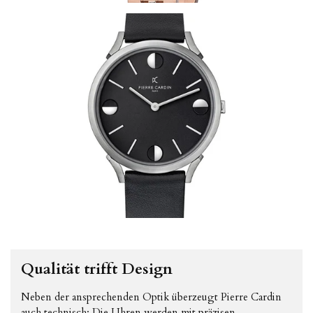
Qualität trifft Design
Neben der ansprechenden Optik überzeugt Pierre Cardin
auch technisch: Die Uhren werden mit präzisen