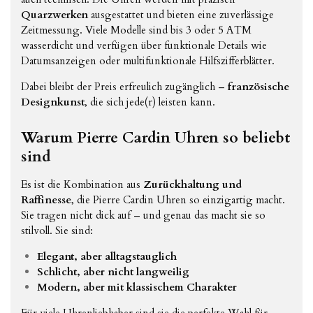
Quarzwerken
ausgestattet und bieten eine zuverlässige
Zeitmessung. Viele Modelle sind bis 3 oder 5 ATM
wasserdicht und verfügen über funktionale Details wie
Datumsanzeigen oder multifunktionale Hilfszifferblätter.
Dabei bleibt der Preis erfreulich zugänglich –
französische
Designkunst
, die sich jede(r) leisten kann.
Warum Pierre Cardin Uhren so beliebt
sind
Es ist die Kombination aus
Zurückhaltung und
Raffinesse
, die Pierre Cardin Uhren so einzigartig macht.
Sie tragen nicht dick auf – und genau das macht sie so
stilvoll. Sie sind:
Elegant, aber alltagstauglich
Schlicht, aber nicht langweilig
Modern, aber mit klassischem Charakter
Für viele Uhrenliebhaber sind sie die perfekte Wahl für