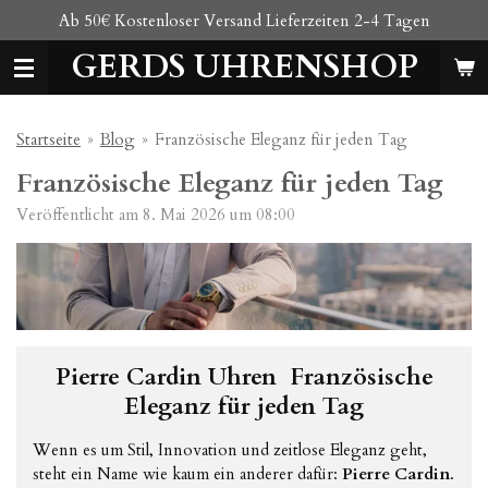
Ab 50€ Kostenloser Versand Lieferzeiten 2-4 Tagen
Zum
Hauptinhalt
GERDS UHRENSHOP
springen
Startseite
»
Blog
»
Französische Eleganz für jeden Tag
Französische Eleganz für jeden Tag
Veröffentlicht am 8. Mai 2026 um 08:00
Pierre Cardin Uhren Französische
Eleganz für jeden Tag
Wenn es um Stil, Innovation und zeitlose Eleganz geht,
steht ein Name wie kaum ein anderer dafür:
Pierre Cardin
.