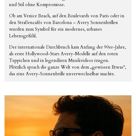
und Stil ohne Kompromisse.
Ob am Venice Beach, auf den Boulevards von Paris oder in
den Straßencafés von Barcelona – Avery Sonnenbrillen
wurden zum Symbol für ein modernes, urbanes
Lebensgefühl.
Der internationale Durchbruch kam Anfang der 90er-Jahre,
als erste Hollywood-Stars Avery-Modelle auf den roten
Teppichen und in legendären Musikvideos trugen.
Plötzlich sprach die ganze Welt von dem „gewissen Etwas“,
das eine Avery-Sonnenbrille unverwechselbar machte.