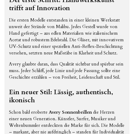
Der erste Schritt: Handwerkskunst
trifft auf Innovation
Die ersten Modelle entstanden in einer kleinen Werkstatt
unweit der Strände von Malibu. Jedes Gestell wurde von
Hand gefertigt – aus edlen Materialien wie italienischem
Acetat und robustem Edelstahl. Die Gläser, mit innovativem
UV-Schutz und einer speziellen Anti-Reflex-Beschichtung
versehen, setzten neue Maßstäbe in Klarheit und Schutz.
Avery glaubte daran, dass Qualität sichtbar und spürbar sein
muss. Jeder Schliff, jede Linie und jede Fassung sollte eine
Geschichte erzählen – von Freiheit, Leidenschaft und Stil.
Ein neuer Stil: Lässig, authentisch,
ikonisch
Schon bald eroberte
Avery Sonnenbrillen
die Herzen
einer neuen Generation. Künstler, Surfer, Musiker und
Weltenbummler entdeckten die Marke für sich. Die Modelle
– markant, aber nie aufdringlich – standen für Individualität