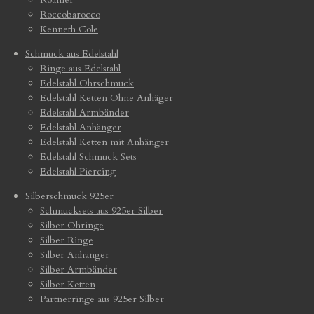
Roccobarocco
Kenneth Cole
Schmuck aus Edelstahl
Ringe aus Edelstahl
Edelstahl Ohrschmuck
Edelstahl Ketten Ohne Anhäger
Edelstahl Armbänder
Edelstahl Anhänger
Edelstahl Ketten mit Anhänger
Edelstahl Schmuck Sets
Edelstahl Piercing
Silberschmuck 925er
Schmucksets aus 925er Silber
Silber Ohringe
Silber Ringe
Silber Anhänger
Silber Armbänder
Silber Ketten
Partnerringe aus 925er Silber