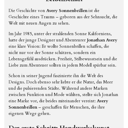
Die Geschichte von
Avery Sonnenbrillen
ist die
Geschichte eines Traums – geboren aus der Sehnsucht, die
Welt mit neuen Augen zu sehen.
Im Jahr 1985, unter der strahlenden Sonne Kaliforniens,
hatte der junge Designer und Abenteurer
Jonathan Avery
eine klare Vision: Er wollte Sonnenbrillen schaffen, die
nicht nur vor der Sonne schützen, sondern ein
Lebensgefühl ausdrücken. Freiheit, Stilbewusstsein und die
Liebe zum Abenteuer sollten in jedem Modell spürbar sein.
Schon in seiner Jugend faszinierte ihn die Welt des
Designs. Doch ebenso sehr liebte er die Natur, das Meer
und die pulsierenden Städte. Während andere Marken
zwischen Funktion und Mode wählten, stellte sich Jonathan
eine Marke vor, die beides miteinander vereint:
Avery
Sonnenbrillen
– geschaffen für Menschen, die ihre
eigenen Wege gehen.