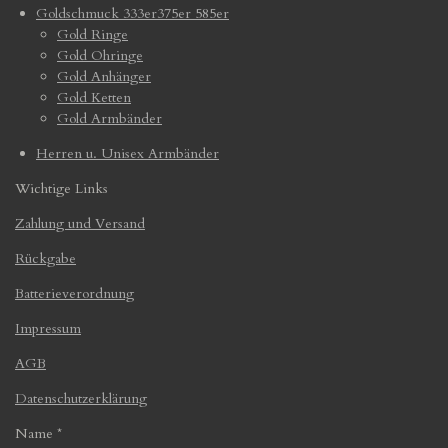
Goldschmuck 333er375er 585er
Gold Ringe
Gold Ohringe
Gold Anhänger
Gold Ketten
Gold Armbänder
Herren u. Unisex Armbänder
Wichtige Links
Zahlung und Versand
Rückgabe
Batterieverordnung
Impressum
AGB
Datenschutzerklärung
Name *