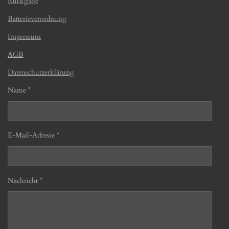
Rückgabe
Batterieverordnung
Impressum
AGB
Datenschutzerklärung
Name *
E-Mail-Adresse *
Nachricht *