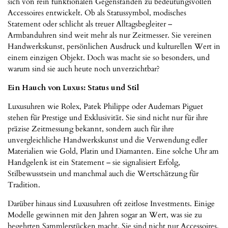
sich von rein funktionalen Gegenständen zu bedeutungsvollen
Accessoires entwickelt. Ob als Statussymbol, modisches
Statement oder schlicht als treuer Alltagsbegleiter –
Armbanduhren sind weit mehr als nur Zeitmesser. Sie vereinen
Handwerkskunst, persönlichen Ausdruck und kulturellen Wert in
einem einzigen Objekt. Doch was macht sie so besonders, und
warum sind sie auch heute noch unverzichtbar?
Ein Hauch von Luxus: Status und Stil
Luxusuhren wie Rolex, Patek Philippe oder Audemars Piguet
stehen für Prestige und Exklusivität. Sie sind nicht nur für ihre
präzise Zeitmessung bekannt, sondern auch für ihre
unvergleichliche Handwerkskunst und die Verwendung edler
Materialien wie Gold, Platin und Diamanten. Eine solche Uhr am
Handgelenk ist ein Statement – sie signalisiert Erfolg,
Stilbewusstsein und manchmal auch die Wertschätzung für
Tradition.
Darüber hinaus sind Luxusuhren oft zeitlose Investments. Einige
Modelle gewinnen mit den Jahren sogar an Wert, was sie zu
begehrten Sammlerstücken macht. Sie sind nicht nur Accessoires,