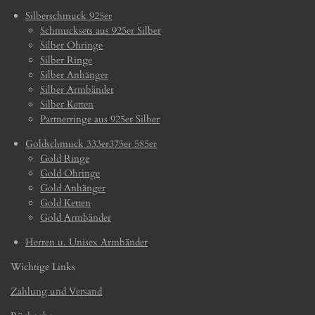
Silberschmuck 925er
Schmucksets aus 925er Silber
Silber Ohringe
Silber Ringe
Silber Anhänger
Silber Armbänder
Silber Ketten
Partnerringe aus 925er Silber
Goldschmuck 333er375er 585er
Gold Ringe
Gold Ohringe
Gold Anhänger
Gold Ketten
Gold Armbänder
Herren u. Unisex Armbänder
Wichtige Links
Zahlung und Versand