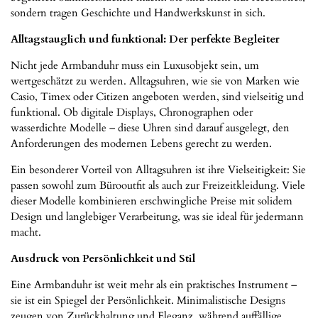
sondern tragen Geschichte und Handwerkskunst in sich.
Alltagstauglich und funktional: Der perfekte Begleiter
Nicht jede Armbanduhr muss ein Luxusobjekt sein, um
wertgeschätzt zu werden. Alltagsuhren, wie sie von Marken wie
Casio, Timex oder Citizen angeboten werden, sind vielseitig und
funktional. Ob digitale Displays, Chronographen oder
wasserdichte Modelle – diese Uhren sind darauf ausgelegt, den
Anforderungen des modernen Lebens gerecht zu werden.
Ein besonderer Vorteil von Alltagsuhren ist ihre Vielseitigkeit: Sie
passen sowohl zum Bürooutfit als auch zur Freizeitkleidung. Viele
dieser Modelle kombinieren erschwingliche Preise mit solidem
Design und langlebiger Verarbeitung, was sie ideal für jedermann
macht.
Ausdruck von Persönlichkeit und Stil
Eine Armbanduhr ist weit mehr als ein praktisches Instrument –
sie ist ein Spiegel der Persönlichkeit. Minimalistische Designs
zeugen von Zurückhaltung und Eleganz, während auffällige