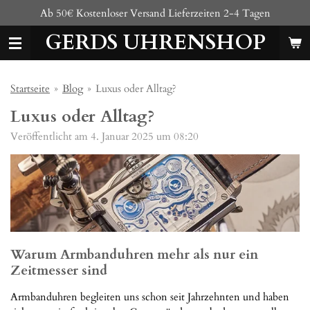
Ab 50€ Kostenloser Versand Lieferzeiten 2-4 Tagen
Zum
Hauptinhalt
GERDS UHRENSHOP
springen
Startseite
»
Blog
»
Luxus oder Alltag?
Luxus oder Alltag?
Veröffentlicht am 4. Januar 2025 um 08:20
Warum Armbanduhren mehr als nur ein
Zeitmesser sind
Armbanduhren begleiten uns schon seit Jahrzehnten und haben