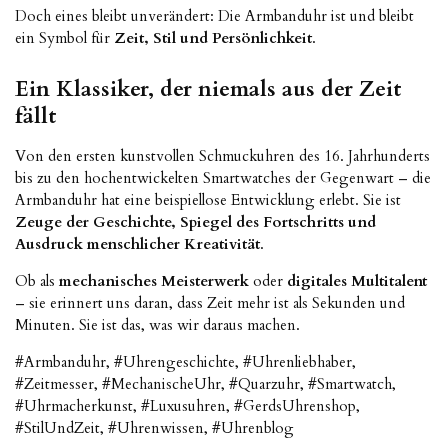
Doch eines bleibt unverändert: Die Armbanduhr ist und bleibt
ein Symbol für
Zeit, Stil und Persönlichkeit
.
Ein Klassiker, der niemals aus der Zeit
fällt
Von den ersten kunstvollen Schmuckuhren des 16. Jahrhunderts
bis zu den hochentwickelten Smartwatches der Gegenwart – die
Armbanduhr hat eine beispiellose Entwicklung erlebt. Sie ist
Zeuge der Geschichte, Spiegel des Fortschritts und
Ausdruck menschlicher Kreativität
.
Ob als
mechanisches Meisterwerk
oder
digitales Multitalent
– sie erinnert uns daran, dass Zeit mehr ist als Sekunden und
Minuten. Sie ist das, was wir daraus machen.
#Armbanduhr, #Uhrengeschichte, #Uhrenliebhaber,
#Zeitmesser, #MechanischeUhr, #Quarzuhr, #Smartwatch,
#Uhrmacherkunst, #Luxusuhren, #GerdsUhrenshop,
#StilUndZeit, #Uhrenwissen, #Uhrenblog