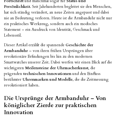
Fortschritt
und manchmal sogar für
Status und
Persönlichkeit
. Seit Jahrhunderten begleitet sie den Menschen,
hat sich ständig verändert, an neue Zeiten angepasst und dabei
nie an Bedeutung verloren. Heute ist die Armbanduhr nicht nur
ein praktisches Werkzeug, sondern auch ein modisches
Statement – ein Ausdruck von Identität, Geschmack und
Lebensstil.
Dieser Artikel erzählt die spannende
Geschichte der
Armbanduhr
– von ihren frühen Ursprüngen über
revolutionäre Erfindungen bis hin zu den modernen
Smartwatches unserer Zeit. Dabei werfen wir einen Blick auf die
wichtigsten
Meilensteine der Uhrmacherkunst
, die
prägenden
technischen Innovationen
und den Einfluss
berühmter
Uhrenmarken und Modelle
, die die Zeitmessung
revolutioniert haben.
Die Ursprünge der Armbanduhr – Von
königlicher Zierde zur praktischen
Innovation