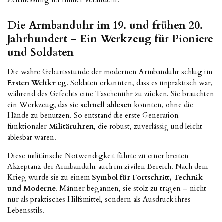
Zeitmessung für immer verändern.
Die Armbanduhr im 19. und frühen 20.
Jahrhundert – Ein Werkzeug für Pioniere
und Soldaten
Die wahre Geburtsstunde der modernen Armbanduhr schlug im
Ersten Weltkrieg
. Soldaten erkannten, dass es unpraktisch war,
während des Gefechts eine Taschenuhr zu zücken. Sie brauchten
ein Werkzeug, das sie
schnell ablesen
konnten, ohne die
Hände zu benutzen. So entstand die erste Generation
funktionaler
Militäruhren
, die robust, zuverlässig und leicht
ablesbar waren.
Diese militärische Notwendigkeit führte zu einer breiten
Akzeptanz der Armbanduhr auch im zivilen Bereich. Nach dem
Krieg wurde sie zu einem
Symbol für Fortschritt, Technik
und Moderne
. Männer begannen, sie stolz zu tragen – nicht
nur als praktisches Hilfsmittel, sondern als Ausdruck ihres
Lebensstils.