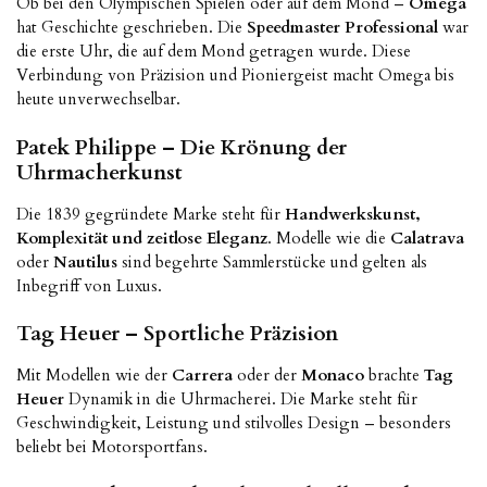
Ob bei den Olympischen Spielen oder auf dem Mond –
Omega
hat Geschichte geschrieben. Die
Speedmaster Professional
war
die erste Uhr, die auf dem Mond getragen wurde. Diese
Verbindung von Präzision und Pioniergeist macht Omega bis
heute unverwechselbar.
Patek Philippe – Die Krönung der
Uhrmacherkunst
Die 1839 gegründete Marke steht für
Handwerkskunst,
Komplexität und zeitlose Eleganz
. Modelle wie die
Calatrava
oder
Nautilus
sind begehrte Sammlerstücke und gelten als
Inbegriff von Luxus.
Tag Heuer – Sportliche Präzision
Mit Modellen wie der
Carrera
oder der
Monaco
brachte
Tag
Heuer
Dynamik in die Uhrmacherei. Die Marke steht für
Geschwindigkeit, Leistung und stilvolles Design – besonders
beliebt bei Motorsportfans.