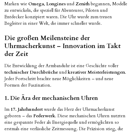
Marken wie
Omega
,
Longines
und
Zenith
begannen, Modelle
zu entwickeln, die speziell für Abenteurer, Piloten und
Entdecker konzipiert waren. Die Uhr wurde zum treuen
Begleiter in einer Welt, die immer schneller wurde.
Die großen Meilensteine der
Uhrmacherkunst – Innovation im Takt
der Zeit
Die Entwicklung der Armbanduhr ist eine Geschichte voller
technischer Durchbrüche
und
kreativer Meisterleistungen
.
Jeder Fortschritt brachte neue Möglichkeiten – und neue
Formen der Faszination.
1. Die Ära der mechanischen Uhren
Im
17. Jahrhundert
wurde das Herz der Uhrmacherkunst
geboren – das
Federwerk
. Diese mechanischen Uhren nutzten
eine gespannte Feder als Energiequelle und ermöglichten so
erstmals eine verlässliche Zeitmessung. Die Präzision stieg, die