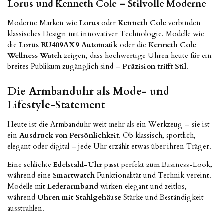
Lorus und Kenneth Cole – Stilvolle Moderne
Moderne Marken wie
Lorus
oder
Kenneth Cole
verbinden
klassisches Design mit innovativer Technologie. Modelle wie
die
Lorus RU409AX9 Automatik
oder die
Kenneth Cole
Wellness Watch
zeigen, dass hochwertige Uhren heute für ein
breites Publikum zugänglich sind –
Präzision trifft Stil
.
Die Armbanduhr als Mode- und
Lifestyle-Statement
Heute ist die Armbanduhr weit mehr als ein Werkzeug – sie ist
ein
Ausdruck von Persönlichkeit
. Ob klassisch, sportlich,
elegant oder digital – jede Uhr erzählt etwas über ihren Träger.
Eine schlichte
Edelstahl-Uhr
passt perfekt zum Business-Look,
während eine
Smartwatch
Funktionalität und Technik vereint.
Modelle mit
Lederarmband
wirken elegant und zeitlos,
während
Uhren mit Stahlgehäuse
Stärke und Beständigkeit
ausstrahlen.