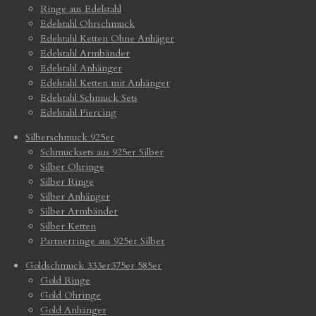
Ringe aus Edelstahl
Edelstahl Ohrschmuck
Edelstahl Ketten Ohne Anhäger
Edelstahl Armbänder
Edelstahl Anhänger
Edelstahl Ketten mit Anhänger
Edelstahl Schmuck Sets
Edelstahl Piercing
Silberschmuck 925er
Schmucksets aus 925er Silber
Silber Ohringe
Silber Ringe
Silber Anhänger
Silber Armbänder
Silber Ketten
Partnerringe aus 925er Silber
Goldschmuck 333er375er 585er
Gold Ringe
Gold Ohringe
Gold Anhänger