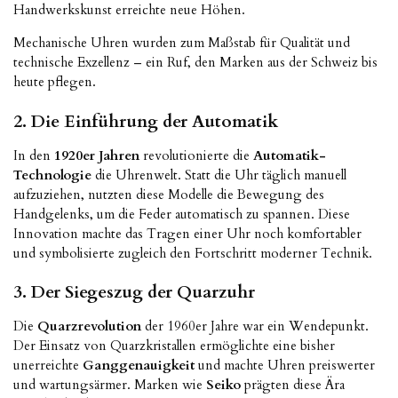
Handwerkskunst erreichte neue Höhen.
Mechanische Uhren wurden zum Maßstab für Qualität und
technische Exzellenz – ein Ruf, den Marken aus der Schweiz bis
heute pflegen.
2. Die Einführung der Automatik
In den
1920er Jahren
revolutionierte die
Automatik-
Technologie
die Uhrenwelt. Statt die Uhr täglich manuell
aufzuziehen, nutzten diese Modelle die Bewegung des
Handgelenks, um die Feder automatisch zu spannen. Diese
Innovation machte das Tragen einer Uhr noch komfortabler
und symbolisierte zugleich den Fortschritt moderner Technik.
3. Der Siegeszug der Quarzuhr
Die
Quarzrevolution
der 1960er Jahre war ein Wendepunkt.
Der Einsatz von Quarzkristallen ermöglichte eine bisher
unerreichte
Ganggenauigkeit
und machte Uhren preiswerter
und wartungsärmer. Marken wie
Seiko
prägten diese Ära