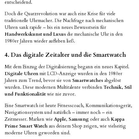
entscheidend.
Doch die Quarzrevolution war auch eine Krise für viele
traditionelle Uhrmacher. Die Nachfrage nach mechanischen
Uhren sank rapide – bis ein neues Bewusstsein für
Handwerkskunst und Luxus
die mechanische Uhr in den
1980er Jahren wieder aufleben ließ.
4. Das digitale Zeitalter und die Smartwatch
Mit dem Einzug der Digitalisierung begann ein neues Kapitel.
Digitale Uhren
mit LCD-Anzeige wurden in den 1980er
Jahren zum Trend, bevor sie von
Smartwatches
abgelöst
wurden. Diese modernen Multitalente verbinden
Technik, Stil
und Funktionalität
wie nie zuvor.
Eine Smartwatch ist heute Fitnesscoach, Kommunikationsgerät,
Navigationssystem und natürlich – immer noch – ein
Zeitmesser. Marken wie
Apple
,
Samsung
oder auch
Kappa
Prime Smart Watch
aus deinem Shop zeigen, wie vielseitig
moderne Uhren geworden sind.