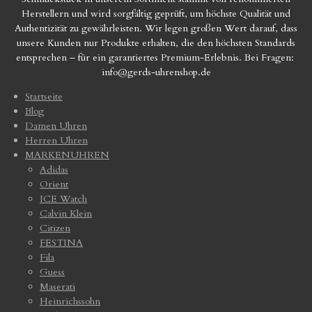
Herstellern und wird sorgfältig geprüft, um höchste Qualität und
Authentizität zu gewährleisten. Wir legen großen Wert darauf, dass
unsere Kunden nur Produkte erhalten, die den höchsten Standards
entsprechen – für ein garantiertes Premium-Erlebnis. Bei Fragen:
info@gerds-uhrenshop.de
Startseite
Blog
Damen Uhren
Herren Uhren
MARKENUHREN
Adidas
Orient
ICE Watch
Calvin Klein
Citizen
FESTINA
Fila
Guess
Maserati
Heinrichssohn