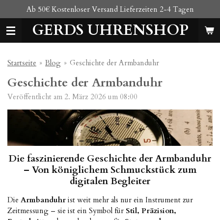
Ab 50€ Kostenloser Versand Lieferzeiten 2-4 Tagen
Zum
Hauptinhalt
GERDS UHRENSHOP
springen
Startseite
»
Blog
»
Geschichte der Armbanduhr
Geschichte der Armbanduhr
Veröffentlicht am 2. März 2026 um 08:00
Die faszinierende Geschichte der Armbanduhr
– Von königlichem Schmuckstück zum
digitalen Begleiter
Die
Armbanduhr
ist weit mehr als nur ein Instrument zur
Zeitmessung – sie ist ein Symbol für
Stil, Präzision,