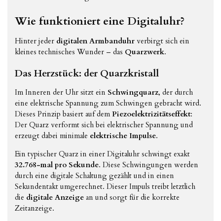
Wie funktioniert eine Digitaluhr?
Hinter jeder
digitalen Armbanduhr
verbirgt sich ein
kleines technisches Wunder – das
Quarzwerk
.
Das Herzstück: der Quarzkristall
Im Inneren der Uhr sitzt ein
Schwingquarz
, der durch
eine elektrische Spannung zum Schwingen gebracht wird.
Dieses Prinzip basiert auf dem
Piezoelektrizitätseffekt
:
Der Quarz verformt sich bei elektrischer Spannung und
erzeugt dabei minimale
elektrische Impulse
.
Ein typischer Quarz in einer Digitaluhr schwingt exakt
32.768-mal pro Sekunde
. Diese Schwingungen werden
durch eine digitale Schaltung gezählt und in einen
Sekundentakt umgerechnet. Dieser Impuls treibt letztlich
die
digitale Anzeige
an und sorgt für die korrekte
Zeitanzeige.