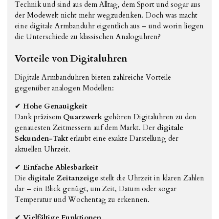
Technik und sind aus dem Alltag, dem Sport und sogar aus
der Modewelt nicht mehr wegzudenken. Doch was macht
eine digitale Armbanduhr eigentlich aus – und worin liegen
die Unterschiede zu klassischen Analoguhren?
Vorteile von Digitaluhren
Digitale Armbanduhren bieten zahlreiche Vorteile
gegenüber analogen Modellen:
✔
Hohe Genauigkeit
Dank präzisem
Quarzwerk
gehören Digitaluhren zu den
genauesten Zeitmessern auf dem Markt. Der
digitale
Sekunden-Takt
erlaubt eine exakte Darstellung der
aktuellen Uhrzeit.
✔
Einfache Ablesbarkeit
Die
digitale Zeitanzeige
stellt die Uhrzeit in klaren Zahlen
dar – ein Blick genügt, um Zeit, Datum oder sogar
Temperatur und Wochentag zu erkennen.
✔
Vielfältige Funktionen