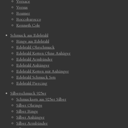
Versace
Versus
Roamer
Roccobarocco
Kenneth Cole
Schmuck aus Edelstahl
Ringe aus Edelstahl
Edelstahl Ohrschmuck
Edelstahl Ketten Ohne Anhäger
Edelstahl Armbänder
Edelstahl Anhänger
Edelstahl Ketten mit Anhänger
Edelstahl Schmuck Sets
Edelstahl Piercing
Silberschmuck 925er
Schmucksets aus 925er Silber
Silber Ohringe
Silber Ringe
Silber Anhänger
Silber Armbänder