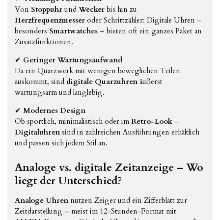
Von
Stoppuhr
und
Wecker
bis hin zu
Herzfrequenzmesser
oder Schrittzähler: Digitale Uhren –
besonders
Smartwatches
– bieten oft ein ganzes Paket an
Zusatzfunktionen.
✔
Geringer Wartungsaufwand
Da ein Quarzwerk mit wenigen beweglichen Teilen
auskommt, sind
digitale Quarzuhren
äußerst
wartungsarm und langlebig.
✔
Modernes Design
Ob sportlich, minimalistisch oder im
Retro-Look
–
Digitaluhren
sind in zahlreichen Ausführungen erhältlich
und passen sich jedem Stil an.
Analoge vs. digitale Zeitanzeige – Wo
liegt der Unterschied?
Analoge Uhren
nutzen Zeiger und ein Zifferblatt zur
Zeitdarstellung – meist im 12-Stunden-Format mit