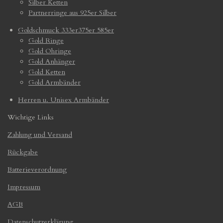
Silber Ketten
Partnerringe aus 925er Silber
Goldschmuck 333er375er 585er
Gold Ringe
Gold Ohringe
Gold Anhänger
Gold Ketten
Gold Armbänder
Herren u. Unisex Armbänder
Wichtige Links
Zahlung und Versand
Rückgabe
Batterieverordnung
Impressum
AGB
Datenschutzerklärung