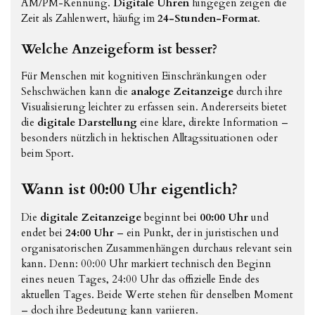
AM/PM-Kennung.
Digitale Uhren
hingegen zeigen die
Zeit als Zahlenwert, häufig im
24-Stunden-Format
.
Welche Anzeigeform ist besser?
Für Menschen mit kognitiven Einschränkungen oder
Sehschwächen kann die
analoge Zeitanzeige
durch ihre
Visualisierung leichter zu erfassen sein. Andererseits bietet
die
digitale Darstellung
eine klare, direkte Information –
besonders nützlich in hektischen Alltagssituationen oder
beim Sport.
Wann ist 00:00 Uhr eigentlich?
Die
digitale Zeitanzeige
beginnt bei
00:00 Uhr
und
endet bei
24:00 Uhr
– ein Punkt, der in juristischen und
organisatorischen Zusammenhängen durchaus relevant sein
kann. Denn: 00:00 Uhr markiert technisch den Beginn
eines neuen Tages, 24:00 Uhr das offizielle Ende des
aktuellen Tages. Beide Werte stehen für denselben Moment
– doch ihre Bedeutung kann variieren.