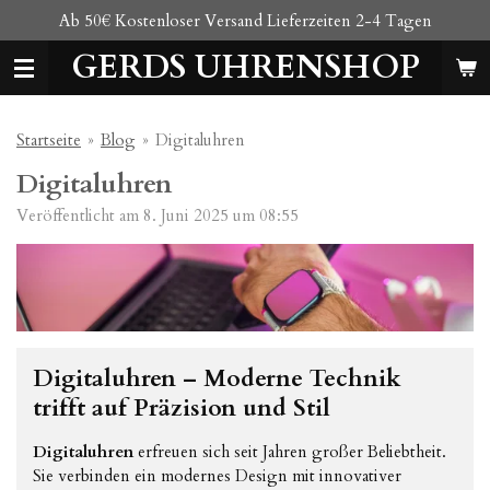
Ab 50€ Kostenloser Versand Lieferzeiten 2-4 Tagen
Zum
Hauptinhalt
GERDS UHRENSHOP
springen
Startseite
»
Blog
»
Digitaluhren
Digitaluhren
Veröffentlicht am 8. Juni 2025 um 08:55
Digitaluhren – Moderne Technik
trifft auf Präzision und Stil
Digitaluhren
erfreuen sich seit Jahren großer Beliebtheit.
Sie verbinden ein modernes Design mit innovativer